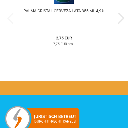
PALMA CRIS­TAL CER­VEZA LATA 355 ML 4,9%
2,75 EUR
7,75 EUR pro l