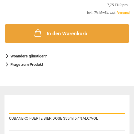
7,75 EUR pro l
inkl. 7% MwSt. zzgl.
Versand
In den Warenkorb
Woanders günstiger?
Frage zum Produkt
BESCHREIBUNG
CUBANERO FUERTE BIER DOSE 355ml 5.4%ALC/VOL